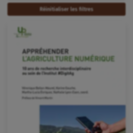
Réinitialiser les filtres