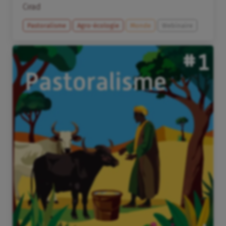
Cirad
Pastoralisme
Agro-écologie
Monde
Webinaire