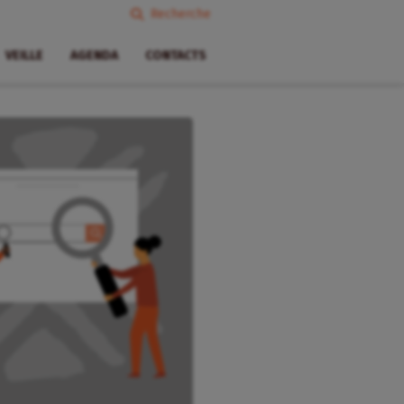
Recherche
VEILLE
AGENDA
CONTACTS