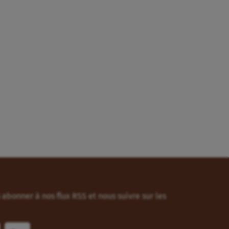
abonner à nos flux RSS et nous suivre sur les