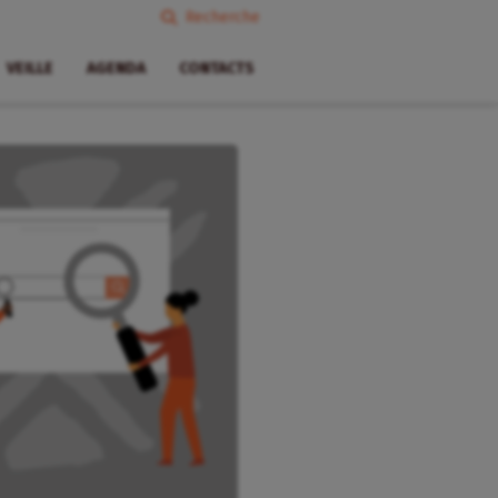
Recherche
VEILLE
AGENDA
CONTACTS