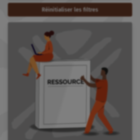
Réinitialiser les filtres