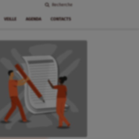
Recherche
VEILLE
AGENDA
CONTACTS